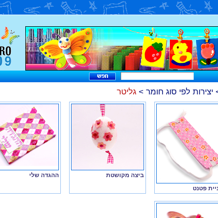
יצירות לפי סוג חומר
>
גליטר
ביצה מקושטת
ההגדה שלי
יית פטנט