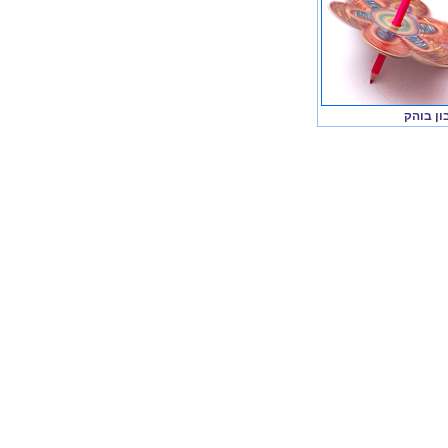
ון בוהק