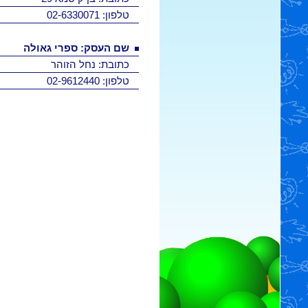
טלפון: 02-6330071
שם העסק: ספרי גאולה
כתובת: נחל הזוהר
טלפון: 02-9612440